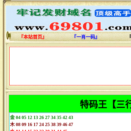
『本站首页』
『一肖一码』
特码王【三
金 04 05 12 13 26 27 34 35 42 43
木 08 09 16 17 24 25 38 39 46 47