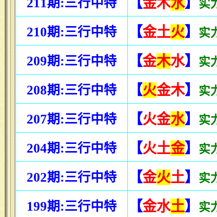
【
金木
水
】
211期:三行中特
实
【
金土
火
】
210期:三行中特
实
【
金
木
水
】
209期:三行中特
实
【
火
金木
】
208期:三行中特
实
【
火金
水
】
207期:三行中特
实
【
火土
金
】
204期:三行中特
实
【
金
火
土
】
202期:三行中特
实
【
金水
土
】
199期:三行中特
实