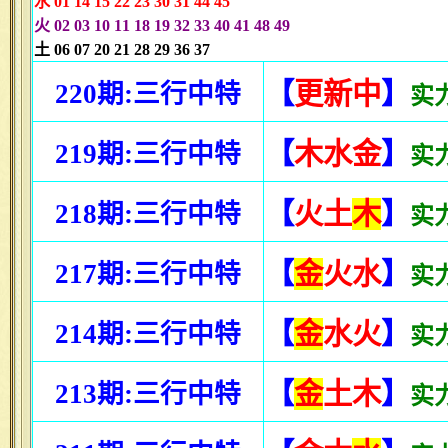
水 01 14 15 22 23 30 31 44 45
火 02 03 10 11 18 19 32 33 40 41 48 49
土 06 07 20 21 28 29 36 37
【
更新中
】
220期:三行中特
实
【
木水金
】
219期:三行中特
实
【
火土
木
】
218期:三行中特
实
【
金
火水
】
217期:三行中特
实
【
金
水火
】
214期:三行中特
实
【
金
土木
】
213期:三行中特
实