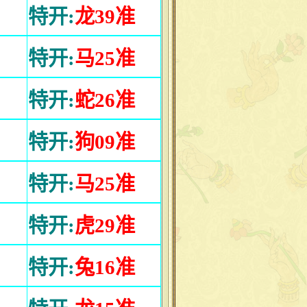
特开:
龙39准
特开:
马25准
特开:
蛇26准
特开:
狗09准
特开:
马25准
特开:
虎29准
特开:
兔16准