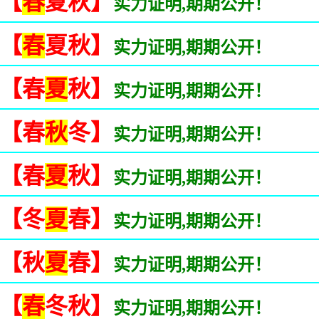
【
春
夏秋】
实力证明,期期公开！
【
春
夏秋】
实力证明,期期公开！
【春
夏
秋】
实力证明,期期公开！
【春
秋
冬】
实力证明,期期公开！
【春
夏
秋】
实力证明,期期公开！
【冬
夏
春】
实力证明,期期公开！
【秋
夏
春】
实力证明,期期公开！
【
春
冬秋】
实力证明,期期公开！