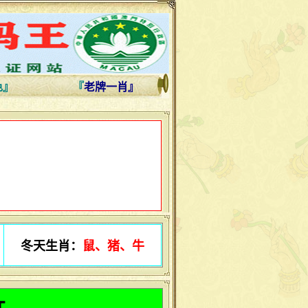
色』
『
老牌一肖』
冬天生肖：
鼠、猪、牛