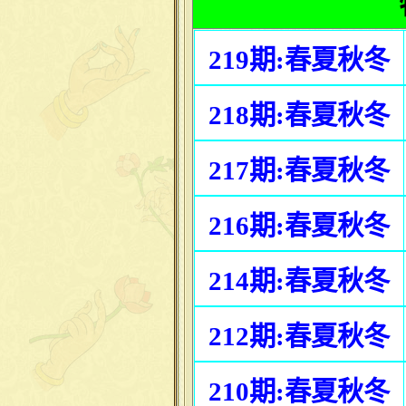
219期:春夏秋冬
218期:春夏秋冬
217期:春夏秋冬
216期:春夏秋冬
214期:春夏秋冬
212期:春夏秋冬
210期:春夏秋冬