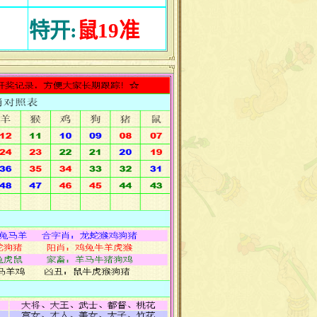
特开:
鼠19准