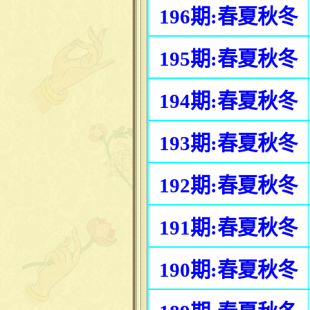
196期:春夏秋冬
195期:春夏秋冬
194期:春夏秋冬
193期:春夏秋冬
192期:春夏秋冬
191期:春夏秋冬
190期:春夏秋冬