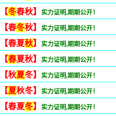
【
冬
春秋】
实力证明,期期公开！
【春
冬
秋】
实力证明,期期公开！
【春夏
秋
】
实力证明,期期公开！
【
春
夏秋】
实力证明,期期公开！
【秋
夏
冬】
实力证明,期期公开！
【
夏
秋冬】
实力证明,期期公开！
【春夏
冬
】
实力证明,期期公开！