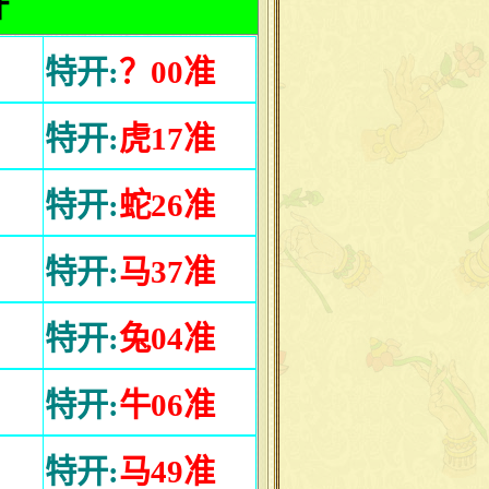
开
特开:
？00准
特开:
虎17准
特开:
蛇26准
特开:
马37准
特开:
兔04准
特开:
牛06准
特开:
马49准