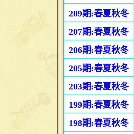
209期:春夏秋冬
207期:春夏秋冬
206期:春夏秋冬
205期:春夏秋冬
203期:春夏秋冬
199期:春夏秋冬
198期:春夏秋冬